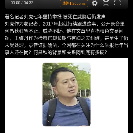
00:00
/
04:32
线路1 2655ms
著名记者刘虎七年坚持举报 被死亡威胁后仍发声
刘虎作为老记者，2017年起就持续跟进这事，公开录音里
何昌秋狂骂不止、威胁不断。他在文章里直指权色交易问
题，王维丹作为检察官却长期与有妇之夫纠缠，甚至生子仍
未受处理。录音证据确凿，全网都在关注为什么举报七年当
事人还在岗？何昌秋的背景和关系网到底有多硬？