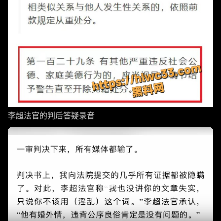
李超法官的判后答疑录音