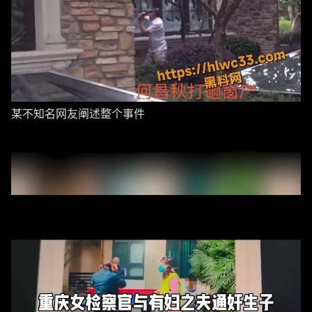
某不知名网友阐述整个事件